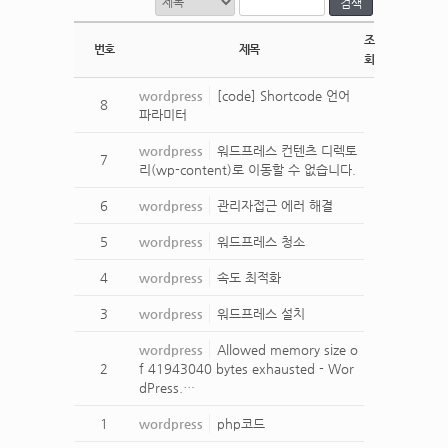
검색
조
번호
제목
회
wordpress
[code] Shortcode 언어
8
파라미터
wordpress
워드프레스 컨텐츠 디렉토
7
리(wp-content)로 이동할 수 없습니다.
6
wordpress
관리자접근 에러 해결
5
wordpress
워드프레스 청소
4
wordpress
속도 최적화
3
wordpress
워드프레스 설치
wordpress
Allowed memory size o
2
f 41943040 bytes exhausted - Wor
dPress.…
1
wordpress
php코드