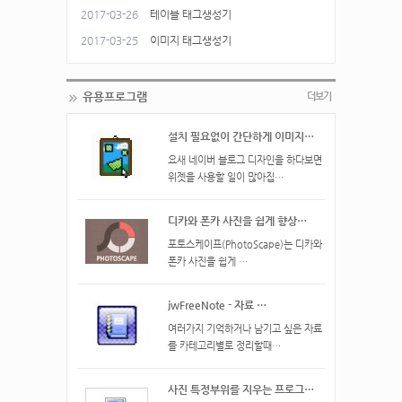
2017-03-26
테이블 태그생성기
2017-03-25
이미지 태그생성기
유용프로그램
더보기
설치 필요없이 간단하게 이미지…
요새 네이버 블로그 디자인을 하다보면
위젯을 사용할 일이 많아집…
디카와 폰카 사진을 쉽게 향상…
​포토스케이프(PhotoScape)는 디카와
폰카 사진을 쉽게 …
jwFreeNote - 자료 …
여러가지 기억하거나 남기고 싶은 자료
를 카테고리별로 정리할때…
사진 특정부위를 지우는 프로그…