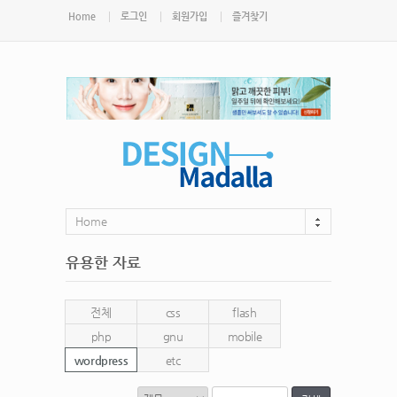
Home
로그인
회원가입
즐겨찾기
Home
유용한 자료
전체
css
flash
php
gnu
mobile
wordpress
etc