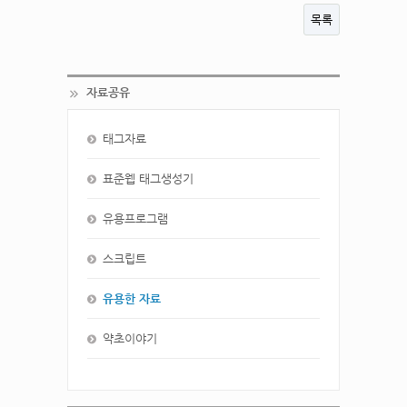
목록
자료공유
태그자료
표준웹 태그생성기
유용프로그램
스크립트
유용한 자료
약초이야기