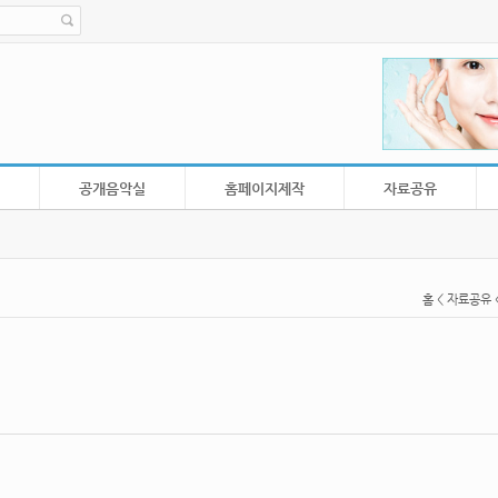
공개음악실
홈페이지제작
자료공유
홈
< 자료공유 