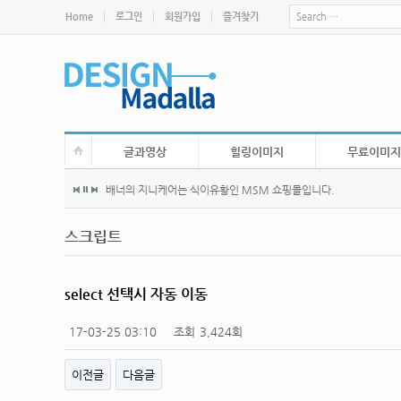
Home
로그인
회원가입
즐겨찾기
글과영상
힐링이미지
무료이미지
배너의 지니케어는 식이유황인 MSM 쇼핑몰입니다.
스크립트
select 선택시 자동 이동
17-03-25 03:10
조회
3,424회
이전글
다음글